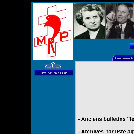
- Anciens bulletins "l
- Archives par liste a