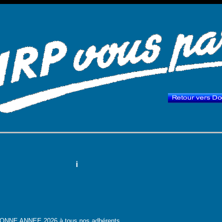
i
ONNE ANNEE 2026 à tous nos adhérents